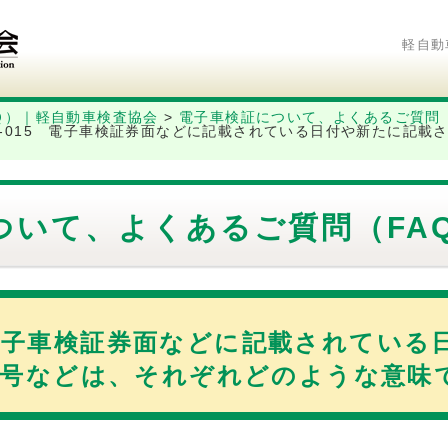
軽自動
Ｑ）｜軽自動車検査協会
>
電子車検証について、よくあるご質問（
 6-015 電子車検証券面などに記載されている日付や新たに記
ついて、よくあるご質問（FA
15 電子車検証券面などに記載されてい
号などは、それぞれどのような意味