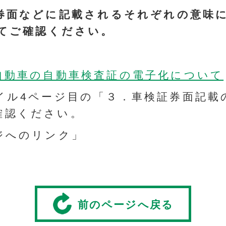
面などに記載されるそれぞれの意味に
てご確認ください。
自動車の自動車検査証の電子化について
ァイル4ページ目の「３．車検証券面記載
確認ください。
ジへのリンク」
前のページへ戻る