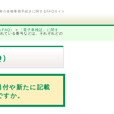
車の各種事務手続きに関するFAQサイト
FAQ）
>
「電子車検証」に関す
載されている番号などは、それぞれどの
Q）
る日付や新たに記載
ですか。