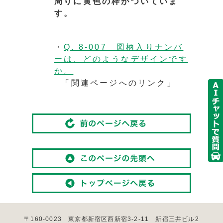
周りに黄色の枠がついていま
す。
・
Q. 8-007 図柄入りナンバ
ーは、どのようなデザインです
か。
「関連ページへのリンク」
〒160-0023 東京都新宿区西新宿3-2-11 新宿三井ビル2