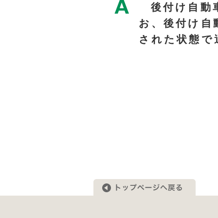
後付け自動車
お、後付け自
された状態で