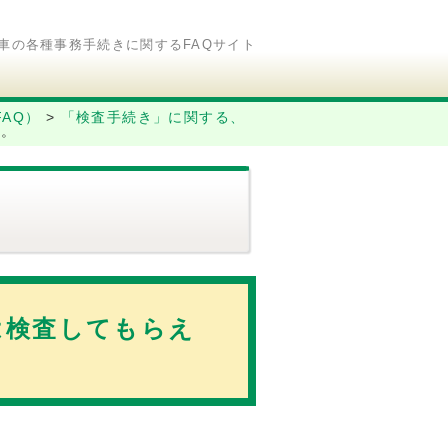
車の各種事務手続きに関するFAQサイト
AQ）
>
「検査手続き」に関する、
か。
）
性は検査してもらえ