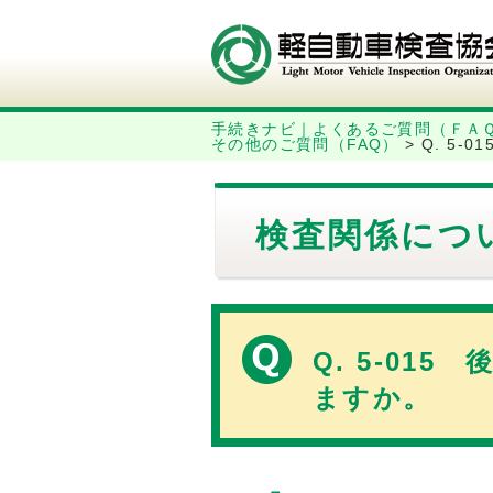
手続きナビ｜よくあるご質問（ＦＡ
その他のご質問（FAQ）
>
Q. 5
検査関係につ
Q. 5-0
ますか。