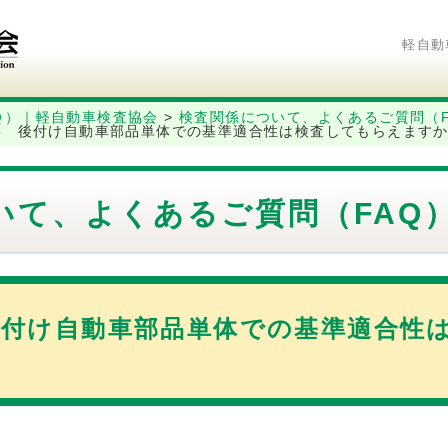
軽自動
Ｑ）｜軽自動車検査協会
>
検査関係について、よくあるご質問（F
-015 後付け自動車部品単体での基準適合性は検査してもらえます
いて、よくあるご質問（FAQ
15 後付け自動車部品単体での基準適合